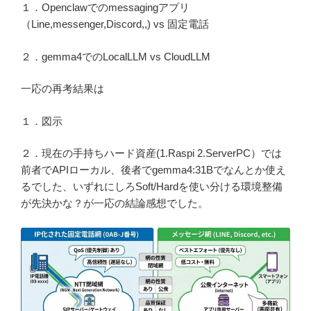
１．Openclawでのmessagingアプリ
（Line,messenger,Discord,,) vs 固定電話
２．gemma4でのLocalLLM vs CloudLLM
一応の再考結果は
１．図示
２．現在の手持ちハード資産(1.Raspi 2.ServerPC）では
前者でAPIローカル、後者でgemma4:31Bでなんとか使え
るでした、いずれにしろSoft/Hardを使い分ける環境整備
が先決かな？が一応の結論感想でした。