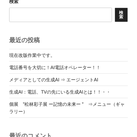
検索
検
索
最近の投稿
現在改版作業中です。
電話番号を大切に！AI電話オペレーター！！
メディアとしての生成AI ⇒ エージェントAI
生成AI：電話、TVの先にいる生成AIとは！！・・
個展 ”松林彩子展 ー記憶の未来ー ” ⇒メニュー（ギャ
ラリー）
最近のコメント