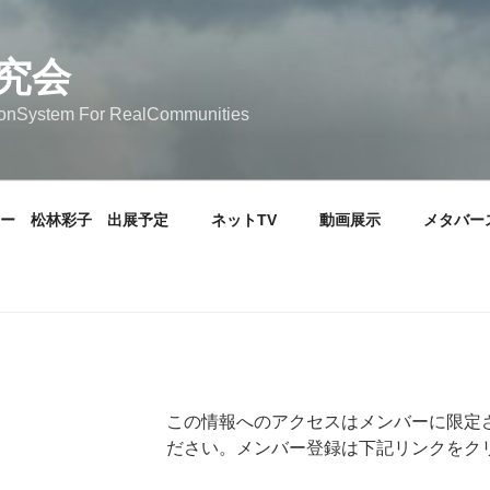
究会
tionSystem For RealCommunities
ー 松林彩子 出展予定
ネットTV
動画展示
メタバー
この情報へのアクセスはメンバーに限定
ださい。メンバー登録は下記リンクをク